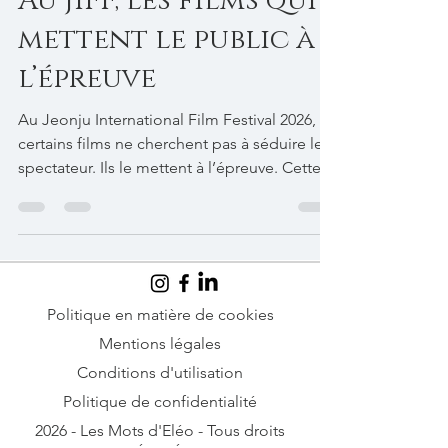
19 mai
2 min de lecture
Au JIFF, les films qui
mettent le public à
l’épreuve
Au Jeonju International Film Festival 2026,
certains films ne cherchent pas à séduire le
spectateur. Ils le mettent à l’épreuve. Cette
année, deux œuvres ont particulièrement
dérouté le public coréen… et moi avec lui :
celles de Pere Portabella et de Alain Gomis.
Politique en matière de cookies
Mentions légales
Conditions d'utilisation