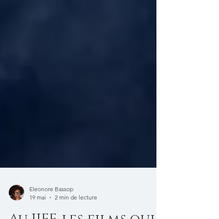
Eleonore Bassop