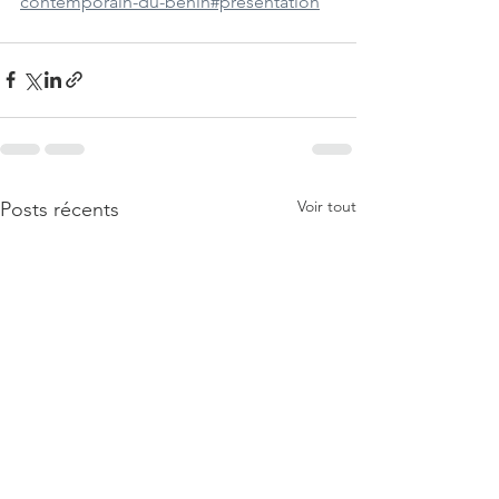
contemporain-du-benin#presentation
Voir tout
Posts récents