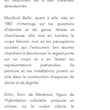
en redonnant vie à des matériaux 
abandonnés.
Moufouli Bello, quant à elle, née en 
1987, s’interroge sur les questions 
d’identité et de genre. Artiste et 
chercheuse, elle met en lumière le 
corps féminin noir et les perceptions 
sociales qui l’entourent. Ses œuvres 
cherchent à décoloniser le regard porté 
sur ce corps et à en libérer les 
représentations patriarcales. Sa 
peinture et ses installations jouent un 
rôle dans la construction d’espaces de 
droits et de dignité.
Enfin, Emo de Medeiros, figure de 
l’hybridation culturelle, propose un 
univers où le vodun côtoie le 