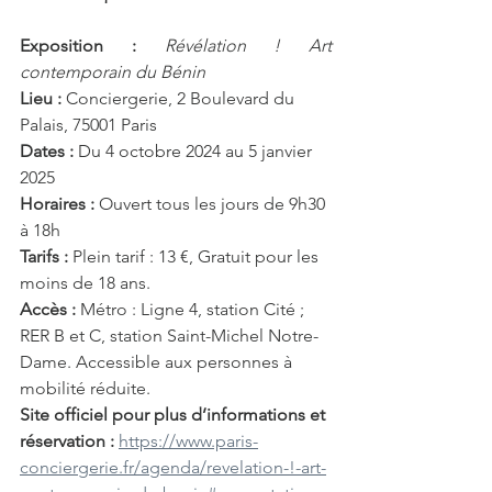
Exposition :
Révélation ! Art 
contemporain du Bénin
Lieu :
 Conciergerie, 2 Boulevard du 
Palais, 75001 Paris
Dates :
 Du 4 octobre 2024 au 5 janvier 
2025
Horaires :
 Ouvert tous les jours de 9h30 
à 18h
Tarifs :
 Plein tarif : 13 €, Gratuit pour les 
moins de 18 ans.
Accès :
 Métro : Ligne 4, station Cité ; 
RER B et C, station Saint-Michel Notre-
Dame. Accessible aux personnes à 
mobilité réduite.
Site officiel pour plus d’informations et 
réservation :
https://www.paris-
conciergerie.fr/agenda/revelation-!-art-