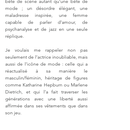
bête de scène autant qu’une bête de 
mode ; un désordre élégant, une 
maladresse inspirée, une femme 
capable de parler d’amour, de 
psychanalyse et de jazz en une seule 
réplique.
Je voulais me rappeler non pas 
seulement de l’actrice inoubliable, mais 
aussi de l’icône de mode : celle qui a 
réactualisé à sa manière le 
masculin/féminin, héritage de figures 
comme Katharine Hepburn ou Marlene 
Dietrich, et qui l’a fait traverser les 
générations avec une liberté aussi 
affirmée dans ses vêtements que dans 
son jeu.