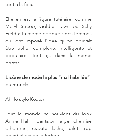
tout à la fois.
Elle en est la figure tutélaire, comme 
Meryl Streep, Goldie Hawn ou Sally 
Field à la même époque : des femmes 
qui ont imposé l’idée qu’on pouvait 
être belle, complexe, intelligente et 
populaire. Tout ça dans la même 
phrase.
L’icône de mode la plus “mal habillée” 
du monde
Ah, le style Keaton.
Tout le monde se souvient du look 
Annie Hall : pantalon large, chemise 
d’homme, cravate lâche, gilet trop 
grand et chapeau fedora.