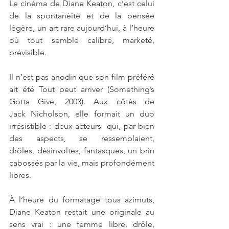
Le cinéma de Diane Keaton, c’est celui 
de la spontanéité et de la pensée 
légère, un art rare aujourd’hui, à l’heure 
où tout semble calibré, marketé, 
prévisible.
Il n’est pas anodin que son film préféré 
ait été Tout peut arriver (Something’s 
Gotta Give, 2003). Aux côtés de 
Jack Nicholson, elle formait un duo 
irrésistible : deux acteurs  qui, par bien 
des aspects, se ressemblaient, 
drôles, désinvoltes, fantasques, un brin 
cabossés par la vie, mais profondément 
libres.
À l’heure du formatage tous azimuts, 
Diane Keaton restait une originale au 
sens vrai : une femme libre, drôle, 