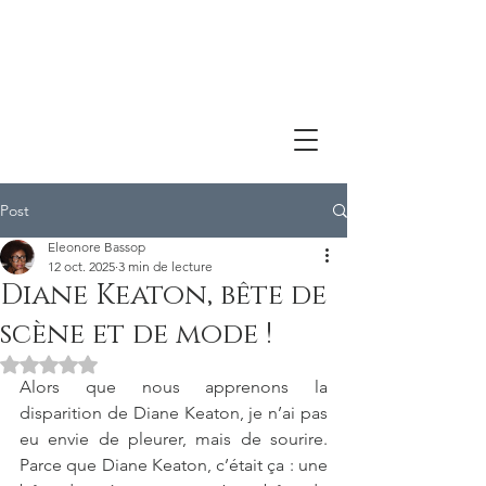
Post
Eleonore Bassop
12 oct. 2025
3 min de lecture
Diane Keaton, bête de
scène et de mode !
Noté NaN étoiles sur 5.
Alors que nous apprenons la 
disparition de Diane Keaton, je n’ai pas 
eu envie de pleurer, mais de sourire. 
Parce que Diane Keaton, c’était ça : une 