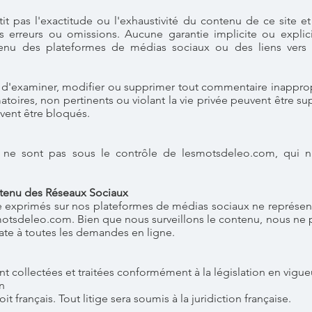
 pas l'exactitude ou l'exhaustivité du contenu de ce site et
s erreurs ou omissions. Aucune garantie implicite ou explici
nu des plateformes de médias sociaux ou des liens vers 
 d'examiner, modifier ou supprimer tout commentaire inapprop
toires, non pertinents ou violant la vie privée peuvent être su
uvent être bloqués.
es ne sont pas sous le contrôle de lesmotsdeleo.com, qui n
tenu des Réseaux Sociaux
e exprimés sur nos plateformes de médias sociaux ne représen
otsdeleo.com. Bien que nous surveillons le contenu, nous ne
te à toutes les demandes en ligne.
 collectées et traitées conformément à la législation en vigue
on
t français. Tout litige sera soumis à la juridiction française.