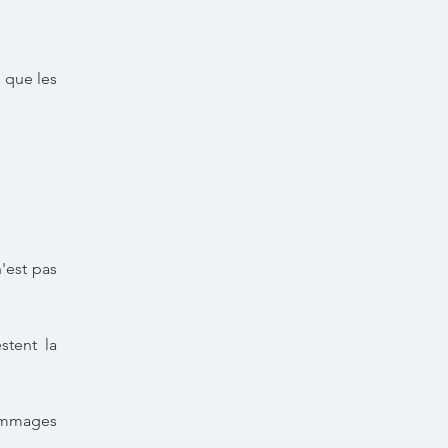
i que les
'est pas
stent la
dommages