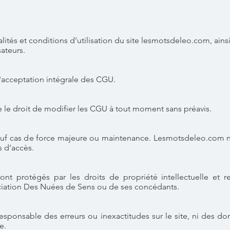
ités et conditions d’utilisation du site lesmotsdeleo.com, ains
sateurs.
 l'acceptation intégrale des CGU.
le droit de modifier les CGU à tout moment sans préavis.
 sauf cas de force majeure ou maintenance. Lesmotsdeleo.com n
s d’accès.
nt protégés par les droits de propriété intellectuelle et re
ociation Des Nuées de Sens ou de ses concédants.
esponsable des erreurs ou inexactitudes sur le site, ni des 
e.