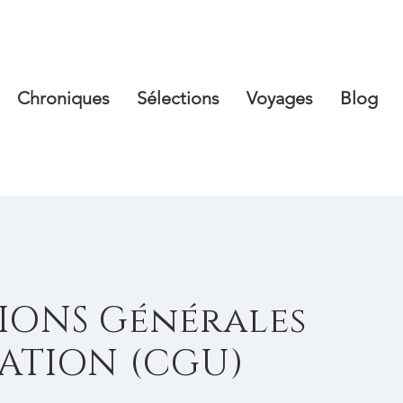
Chroniques
Sélections
Voyages
Blog
IONS Générales
SATION (CGU)