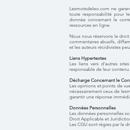
Lesmotsdeleo.com ne garantit
toute responsabilité pour le
donnée concernant le conte
ressources en ligne.
Nous nous réservons le droit
commentaires abusifs, diffama
et les auteurs récidivistes pe
Liens Hypertextes
Les liens vers d'autres sit
responsable de leur contenu.
Décharge Concernant le Con
Les opinions et points de vu
nécessairement ceux de lesm
garantir une réponse immédia
Données Personnelles
Les données personnelles sont
Droit Applicable et Juridicti
Les CGU sont régies par le droi