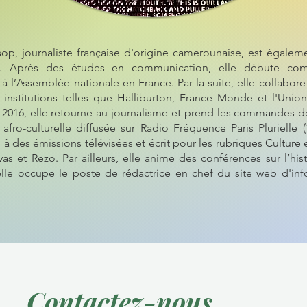
op, journaliste française d'origine camerounaise, est égalem
lé. Après des études en communication, elle débute co
à l’Assemblée nationale en France. Par la suite, elle collabore
t institutions telles que Halliburton, France Monde et l'Unio
 2016, elle retourne au journalisme et prend les commandes 
afro-culturelle diffusée sur Radio Fréquence Paris Plurielle (
i à des émissions télévisées et écrit pour les rubriques Culture
s et Rezo. Par ailleurs, elle anime des conférences sur l’histo
elle occupe le poste de rédactrice en chef du site web d'in
Contactez-nous