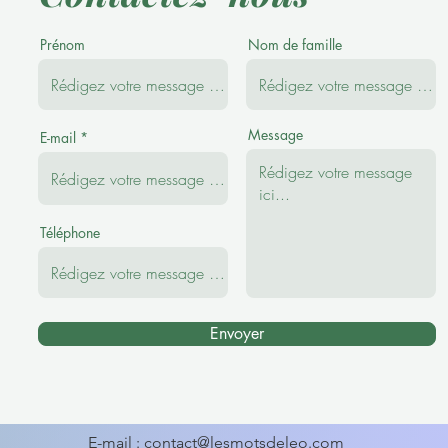
Prénom
Nom de famille
Message
E-mail
Téléphone
Envoyer
E-mail :
contact@lesmotsdeleo.com