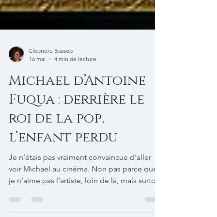
Eleonore Bassop
16 mai
4 min de lecture
Michael d’Antoine
Fuqua : derrière le
roi de la pop,
l’enfant perdu
Je n’étais pas vraiment convaincue d’aller
voir Michael au cinéma. Non pas parce que
je n’aime pas l’artiste, loin de là, mais surtout
parce que les biopics et moi, cela fait deux.