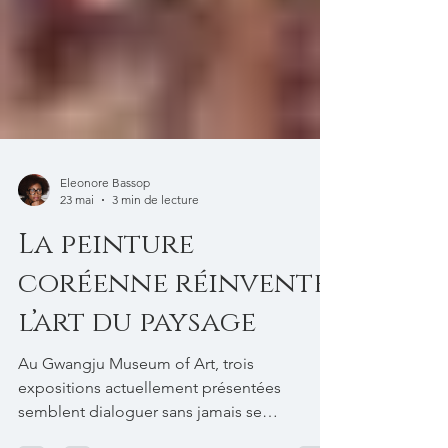
Eleonore Bassop
23 mai
3 min de lecture
La peinture
coréenne réinvente
l’art du paysage
Au Gwangju Museum of Art, trois
expositions actuellement présentées