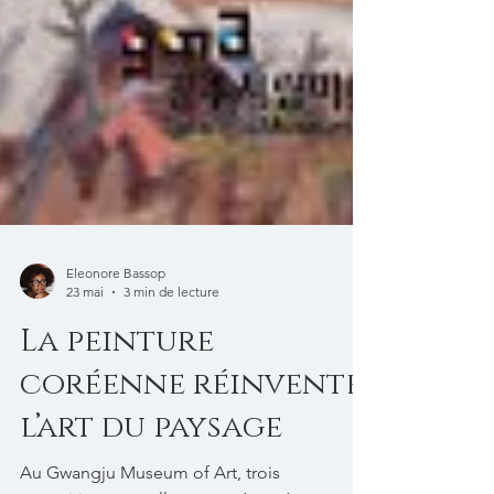
Eleonore Bassop
23 mai
3 min de lecture
La peinture
coréenne réinvente
l’art du paysage